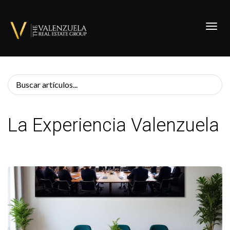
Toggl
La Experiencia Valenzuela