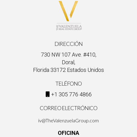
DIRECCIÓN
730 NW 107 Ave. #410,
Doral,
Florida 33172 Estados Unidos
TELÉFONO
+1 305 776 4866
CORREO ELECTRÓNICO
iv@TheValenzuelaGroup.com
OFICINA