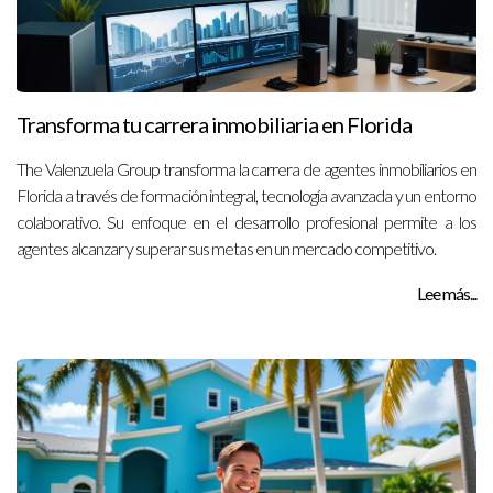
Transforma tu carrera inmobiliaria en Florida
The Valenzuela Group transforma la carrera de agentes inmobiliarios en
Florida a través de formación integral, tecnología avanzada y un entorno
colaborativo. Su enfoque en el desarrollo profesional permite a los
agentes alcanzar y superar sus metas en un mercado competitivo.
Lee más...