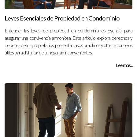
Leyes Esenciales de Propiedad en Condominio
Entender las leyes de propiedad en condominio es esencial para
asegurar una convivencia armoniosa. Este artículo explora derechos y
deberes de los propietarios, presenta casos prácticos y ofrece consejos
útiles para disfrutar de tu hogar sin inconvenientes.
Lee más...