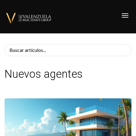
Toggl
Nuevos agentes