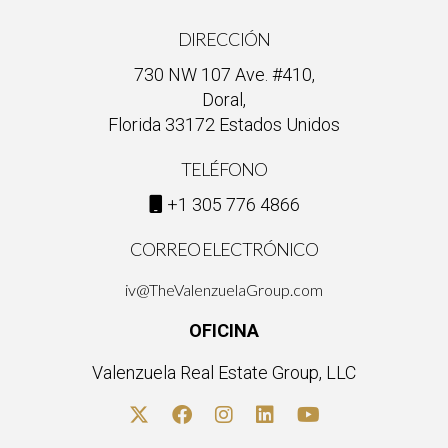
DIRECCIÓN
730 NW 107 Ave. #410,
Doral,
Florida 33172 Estados Unidos
TELÉFONO
+1 305 776 4866
CORREO ELECTRÓNICO
iv@TheValenzuelaGroup.com
OFICINA
Valenzuela Real Estate Group, LLC