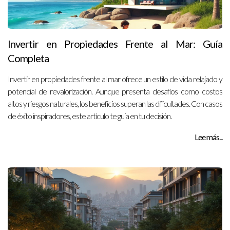
Invertir en Propiedades Frente al Mar: Guía
Completa
Invertir en propiedades frente al mar ofrece un estilo de vida relajado y
potencial de revalorización. Aunque presenta desafíos como costos
altos y riesgos naturales, los beneficios superan las dificultades. Con casos
de éxito inspiradores, este artículo te guía en tu decisión.
Lee más...