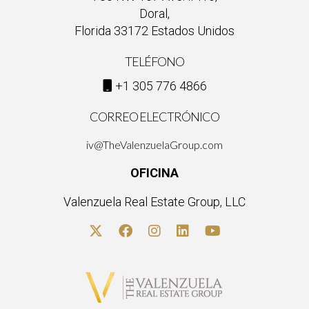
Doral,
Florida 33172 Estados Unidos
TELÉFONO
+1 305 776 4866
CORREO ELECTRÓNICO
iv@TheValenzuelaGroup.com
OFICINA
Valenzuela Real Estate Group, LLC