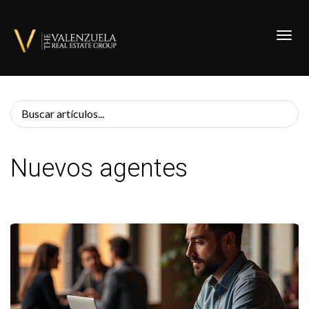
Toggl
Nuevos agentes