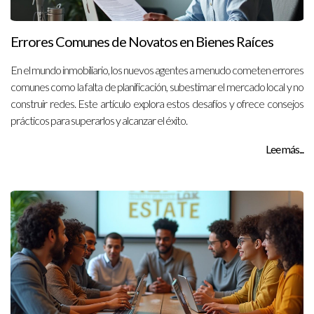
Errores Comunes de Novatos en Bienes Raíces
En el mundo inmobiliario, los nuevos agentes a menudo cometen errores
comunes como la falta de planificación, subestimar el mercado local y no
construir redes. Este artículo explora estos desafíos y ofrece consejos
prácticos para superarlos y alcanzar el éxito.
Lee más...