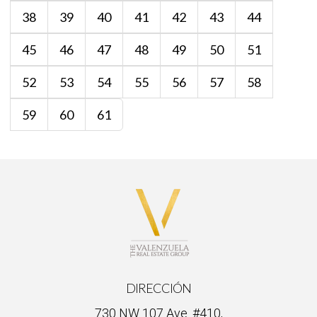
38
39
40
41
42
43
44
45
46
47
48
49
50
51
52
53
54
55
56
57
58
59
60
61
DIRECCIÓN
730 NW 107 Ave. #410,