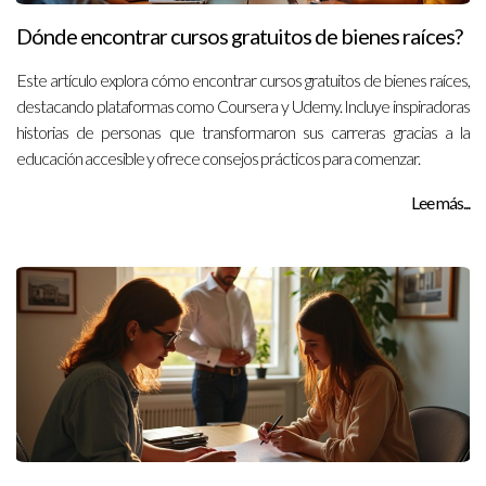
Dónde encontrar cursos gratuitos de bienes raíces?
Este artículo explora cómo encontrar cursos gratuitos de bienes raíces,
destacando plataformas como Coursera y Udemy. Incluye inspiradoras
historias de personas que transformaron sus carreras gracias a la
educación accesible y ofrece consejos prácticos para comenzar.
Lee más...