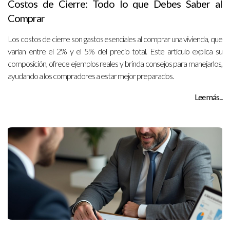
Costos de Cierre: Todo lo que Debes Saber al
Comprar
Los costos de cierre son gastos esenciales al comprar una vivienda, que
varían entre el 2% y el 5% del precio total. Este artículo explica su
composición, ofrece ejemplos reales y brinda consejos para manejarlos,
ayudando a los compradores a estar mejor preparados.
Lee más...