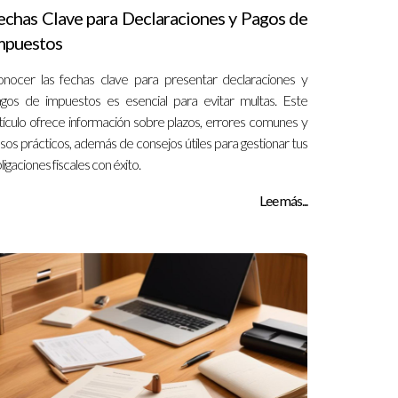
echas Clave para Declaraciones y Pagos de
mpuestos
nocer las fechas clave para presentar declaraciones y
gos de impuestos es esencial para evitar multas. Este
tículo ofrece información sobre plazos, errores comunes y
sos prácticos, además de consejos útiles para gestionar tus
ligaciones fiscales con éxito.
Lee más...