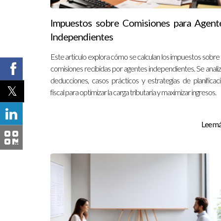
Impuestos sobre Comisiones para Agent
Independientes
Este artículo explora cómo se calculan los impuestos sobre 
comisiones recibidas por agentes independientes. Se anali
deducciones, casos prácticos y estrategias de planificac
fiscal para optimizar la carga tributaria y maximizar ingresos.
Lee más