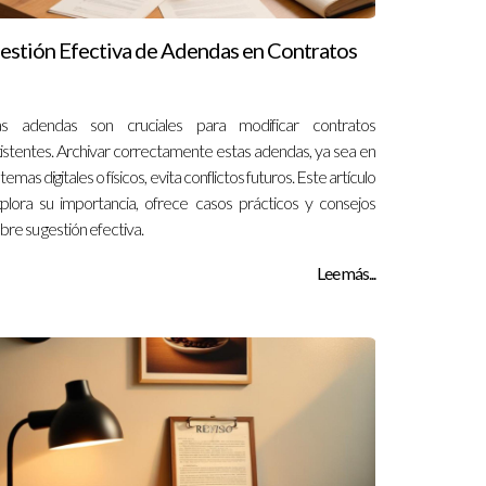
estión Efectiva de Adendas en Contratos
as adendas son cruciales para modificar contratos
istentes. Archivar correctamente estas adendas, ya sea en
stemas digitales o físicos, evita conflictos futuros. Este artículo
plora su importancia, ofrece casos prácticos y consejos
bre su gestión efectiva.
Lee más...