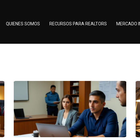
QUIENES SOMOS
RECURSOS PARA REALTORS
MERCADO I