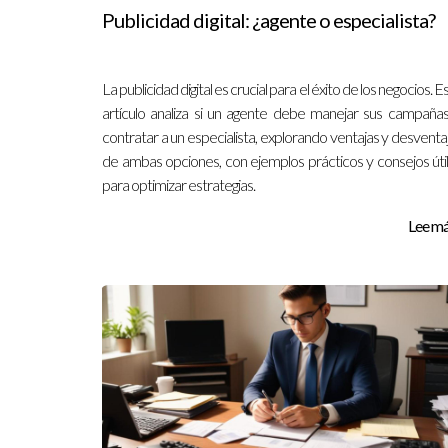
Publicidad digital: ¿agente o especialista?
La publicidad digital es crucial para el éxito de los negocios. E
artículo analiza si un agente debe manejar sus campaña
contratar a un especialista, explorando ventajas y desventa
de ambas opciones, con ejemplos prácticos y consejos úti
para optimizar estrategias.
Lee más