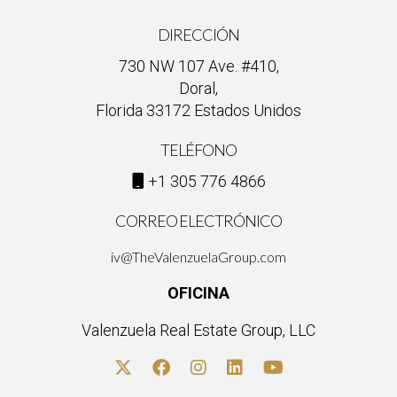
DIRECCIÓN
730 NW 107 Ave. #410,
Doral,
Florida 33172 Estados Unidos
TELÉFONO
+1 305 776 4866
CORREO ELECTRÓNICO
iv@TheValenzuelaGroup.com
OFICINA
Valenzuela Real Estate Group, LLC