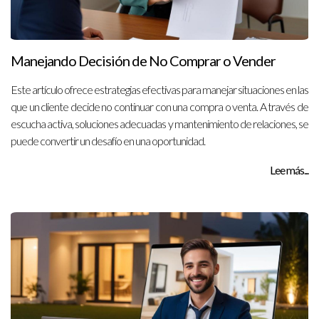
Manejando Decisión de No Comprar o Vender
Este artículo ofrece estrategias efectivas para manejar situaciones en las
que un cliente decide no continuar con una compra o venta. A través de
escucha activa, soluciones adecuadas y mantenimiento de relaciones, se
puede convertir un desafío en una oportunidad.
Lee más...