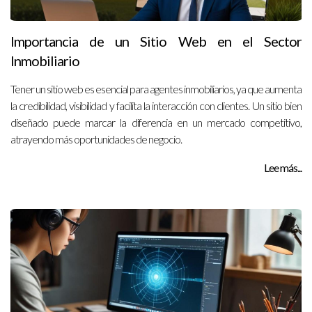
Importancia de un Sitio Web en el Sector
Inmobiliario
Tener un sitio web es esencial para agentes inmobiliarios, ya que aumenta
la credibilidad, visibilidad y facilita la interacción con clientes. Un sitio bien
diseñado puede marcar la diferencia en un mercado competitivo,
atrayendo más oportunidades de negocio.
Lee más...