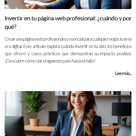
Invertir en tu página web profesional: ¿cuándo y por
qué?
Crear una página web profesional es esencial para cualquier negocio en la
era digital. Este artículo explora cuándo invertir en tu sitio, los beneficios
que ofrece y casos prácticos que demuestran su impacto positivo.
¡Descubre cómo dar el siguiente paso hacia el éxito!
Lee más...