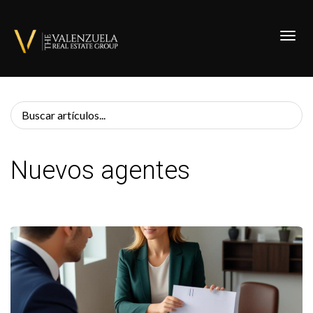
Toggl
Nuevos agentes