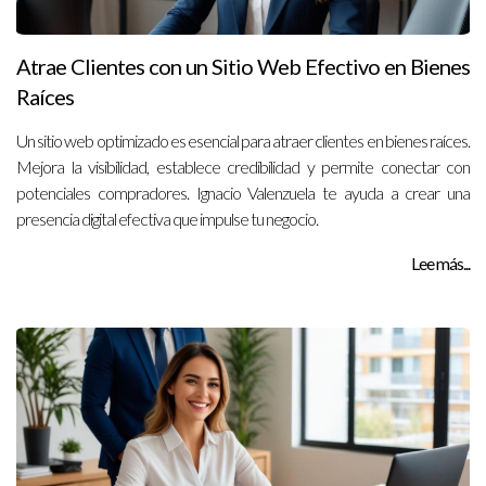
Atrae Clientes con un Sitio Web Efectivo en Bienes
Raíces
Un sitio web optimizado es esencial para atraer clientes en bienes raíces.
Mejora la visibilidad, establece credibilidad y permite conectar con
potenciales compradores. Ignacio Valenzuela te ayuda a crear una
presencia digital efectiva que impulse tu negocio.
Lee más...