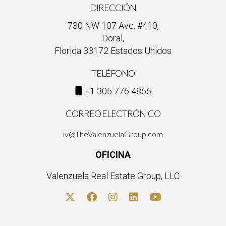
DIRECCIÓN
730 NW 107 Ave. #410,
Doral,
Florida 33172 Estados Unidos
TELÉFONO
+1 305 776 4866
CORREO ELECTRÓNICO
iv@TheValenzuelaGroup.com
OFICINA
Valenzuela Real Estate Group, LLC