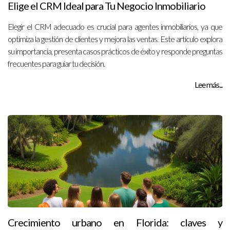
Elige el CRM Ideal para Tu Negocio Inmobiliario
Elegir el CRM adecuado es crucial para agentes inmobiliarios, ya que
optimiza la gestión de clientes y mejora las ventas. Este artículo explora
su importancia, presenta casos prácticos de éxito y responde preguntas
frecuentes para guiar tu decisión.
Lee más...
Crecimiento urbano en Florida: claves y