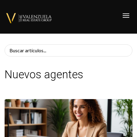
Toggl
Nuevos agentes