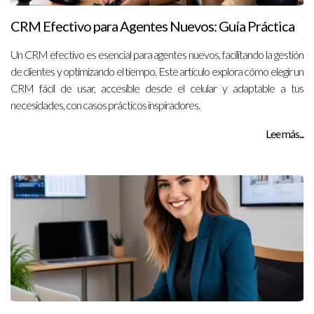
CRM Efectivo para Agentes Nuevos: Guía Práctica
Un CRM efectivo es esencial para agentes nuevos, facilitando la gestión
de clientes y optimizando el tiempo. Este artículo explora cómo elegir un
CRM fácil de usar, accesible desde el celular y adaptable a tus
necesidades, con casos prácticos inspiradores.
Lee más...