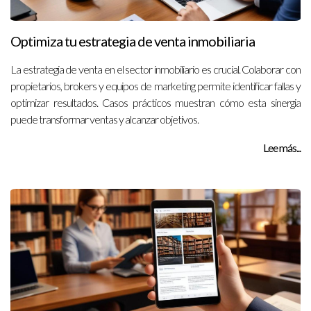
Optimiza tu estrategia de venta inmobiliaria
La estrategia de venta en el sector inmobiliario es crucial. Colaborar con
propietarios, brokers y equipos de marketing permite identificar fallas y
optimizar resultados. Casos prácticos muestran cómo esta sinergia
puede transformar ventas y alcanzar objetivos.
Lee más...