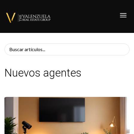
Toggl
Nuevos agentes