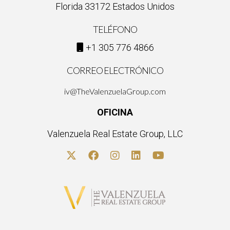
Florida 33172 Estados Unidos
TELÉFONO
+1 305 776 4866
CORREO ELECTRÓNICO
iv@TheValenzuelaGroup.com
OFICINA
Valenzuela Real Estate Group, LLC