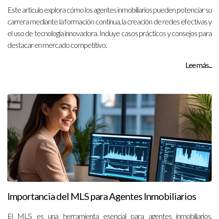
Este artículo explora cómo los agentes inmobiliarios pueden potenciar su
carrera mediante la formación continua, la creación de redes efectivas y
el uso de tecnología innovadora. Incluye casos prácticos y consejos para
destacar en mercado competitivo.
Lee más...
Importancia del MLS para Agentes Inmobiliarios
El MLS es una herramienta esencial para agentes inmobiliarios,