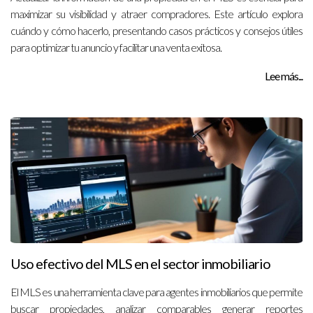
maximizar su visibilidad y atraer compradores. Este artículo explora
cuándo y cómo hacerlo, presentando casos prácticos y consejos útiles
para optimizar tu anuncio y facilitar una venta exitosa.
Lee más...
Uso efectivo del MLS en el sector inmobiliario
El MLS es una herramienta clave para agentes inmobiliarios que permite
buscar propiedades, analizar comparables generar reportes