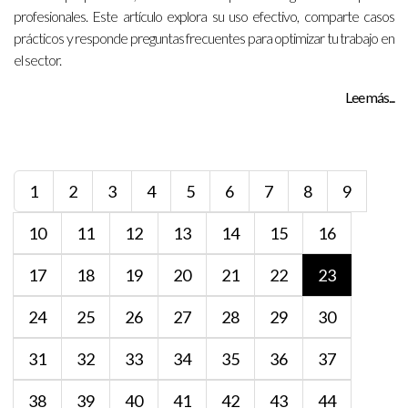
profesionales. Este artículo explora su uso efectivo, comparte casos
prácticos y responde preguntas frecuentes para optimizar tu trabajo en
el sector.
Lee más...
1
2
3
4
5
6
7
8
9
10
11
12
13
14
15
16
17
18
19
20
21
22
23
24
25
26
27
28
29
30
31
32
33
34
35
36
37
38
39
40
41
42
43
44