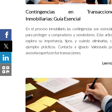
Contingencias en Transaccion
Inmobiliarias: Guía Esencial
En el proceso inmobiliario, las contingencias son esencia
para proteger a compradores y vendedores. Este artíc
explora su importancia, tipos, y cuándo eliminarlas, 
ejemplos prácticos. Contacta a Ignacio Valenzuela p
asesoría experta en tus transacciones.
Lee más