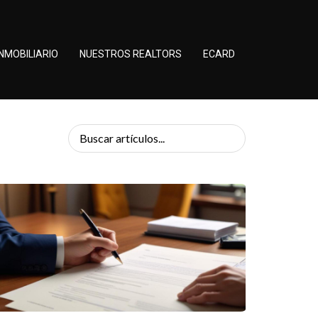
NMOBILIARIO
NUESTROS REALTORS
ECARD