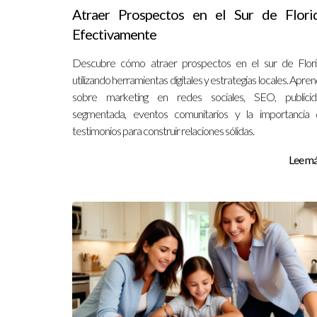
Atraer Prospectos en el Sur de Flori
Efectivamente
Descubre cómo atraer prospectos en el sur de Flor
utilizando herramientas digitales y estrategias locales. Apre
sobre marketing en redes sociales, SEO, publicid
segmentada, eventos comunitarios y la importancia
testimonios para construir relaciones sólidas.
Lee más