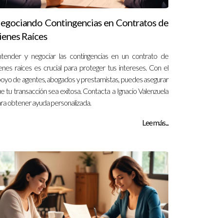
egociando Contingencias en Contratos de
ienes Raíces
tender y negociar las contingencias en un contrato de
enes raíces es crucial para proteger tus intereses. Con el
oyo de agentes, abogados y prestamistas, puedes asegurar
e tu transacción sea exitosa. Contacta a Ignacio Valenzuela
ra obtener ayuda personalizada.
Lee más...