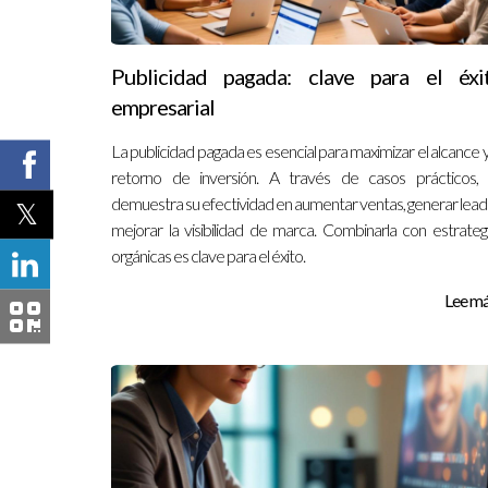
Publicidad pagada: clave para el éxi
empresarial
La publicidad pagada es esencial para maximizar el alcance y
retorno de inversión. A través de casos prácticos,
demuestra su efectividad en aumentar ventas, generar lead
mejorar la visibilidad de marca. Combinarla con estrateg
orgánicas es clave para el éxito.
Lee más