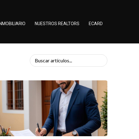
NMOBILIARIO
NUESTROS REALTORS
ECARD