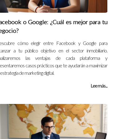
acebook o Google: ¿Cuál es mejor para tu
egocio?
escubre cómo elegir entre Facebook y Google para
canzar a tu público objetivo en el sector inmobiliario.
nalizaremos las ventajas de cada plataforma y
esentaremos casos prácticos que te ayudarán a maximizar
 estrategia de marketing digital.
Lee más...