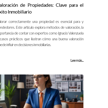
aloración de Propiedades: Clave para el
xito Inmobiliario
lorar correctamente una propiedad es esencial para y
ndedores. Este artículo explora métodos de valoración, la
portancia de contar con expertos como Ignacio Valenzuela
casos prácticos que ilustran cómo una buena valoración
ede influir en decisiones inmobiliarias.
Lee más...