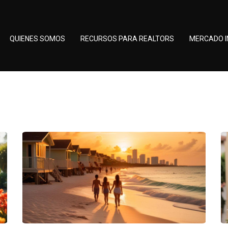
QUIENES SOMOS
RECURSOS PARA REALTORS
MERCADO I