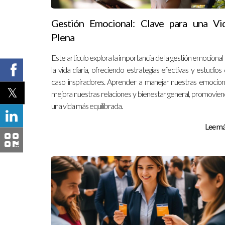
Gestión Emocional: Clave para una Vi
Plena
Este artículo explora la importancia de la gestión emocional
la vida diaria, ofreciendo estrategias efectivas y estudios
caso inspiradores. Aprender a manejar nuestras emocio
mejora nuestras relaciones y bienestar general, promovie
una vida más equilibrada.
Lee más