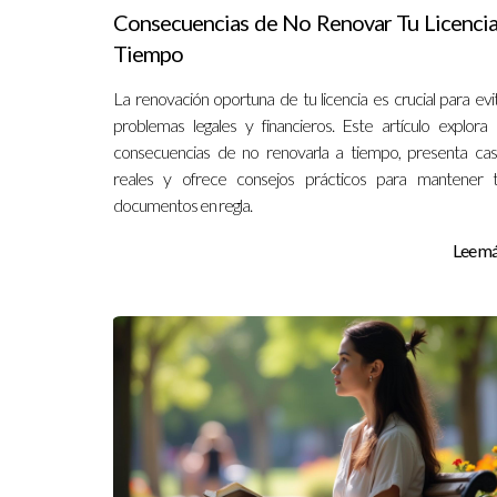
Consecuencias de No Renovar Tu Licencia
Tiempo
La renovación oportuna de tu licencia es crucial para evi
problemas legales y financieros. Este artículo explora 
consecuencias de no renovarla a tiempo, presenta ca
reales y ofrece consejos prácticos para mantener 
documentos en regla.
Lee más