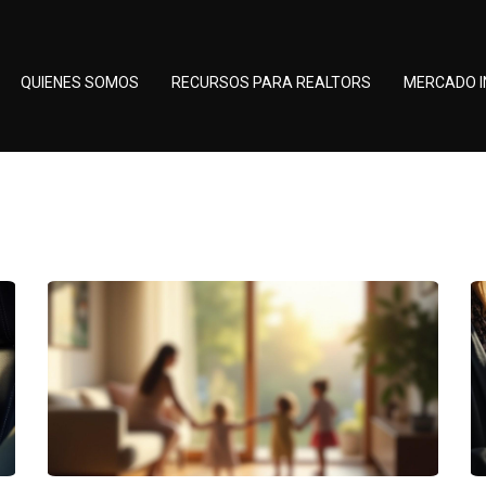
QUIENES SOMOS
RECURSOS PARA REALTORS
MERCADO I