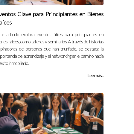
ventos Clave para Principiantes en Bienes
aíces
te artículo explora eventos útiles para principiantes en
enes raíces, como talleres y seminarios. A través de historias
spiradoras de personas que han triunfado, se destaca la
portancia del aprendizaje y el networking en el camino hacia
 éxito inmobiliario.
Lee más...