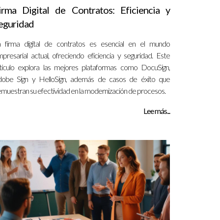
irma Digital de Contratos: Eficiencia y
eguridad
 firma digital de contratos es esencial en el mundo
presarial actual, ofreciendo eficiencia y seguridad. Este
tículo explora las mejores plataformas como DocuSign,
obe Sign y HelloSign, además de casos de éxito que
muestran su efectividad en la modernización de procesos.
Lee más...