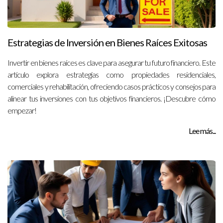
Estrategias de Inversión en Bienes Raíces Exitosas
Invertir en bienes raíces es clave para asegurar tu futuro financiero. Este
artículo explora estrategias como propiedades residenciales,
comerciales y rehabilitación, ofreciendo casos prácticos y consejos para
alinear tus inversiones con tus objetivos financieros. ¡Descubre cómo
empezar!
Lee más...