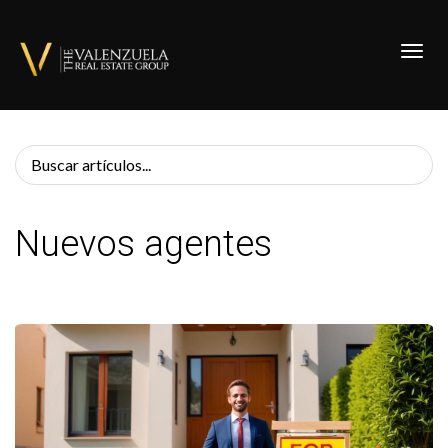
Toggl
Nuevos agentes