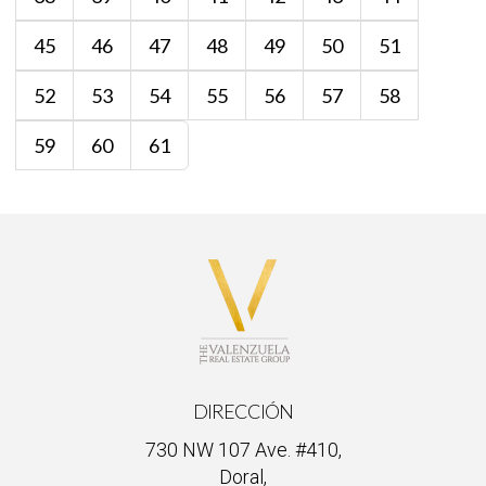
45
46
47
48
49
50
51
52
53
54
55
56
57
58
59
60
61
DIRECCIÓN
730 NW 107 Ave. #410,
Doral,