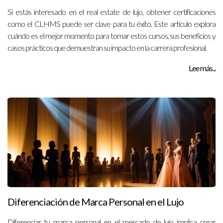
Si estás interesado en el real estate de lujo, obtener certificaciones
como el CLHMS puede ser clave para tu éxito. Este artículo explora
cuándo es el mejor momento para tomar estos cursos, sus beneficios y
casos prácticos que demuestran su impacto en la carrera profesional.
Lee más...
Diferenciación de Marca Personal en el Lujo
Diferenciar tu marca personal en el mercado de lujo implica crear