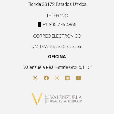
Florida 33172 Estados Unidos
TELÉFONO
+1 305 776 4866
CORREO ELECTRÓNICO
iv@TheValenzuelaGroup.com
OFICINA
Valenzuela Real Estate Group, LLC