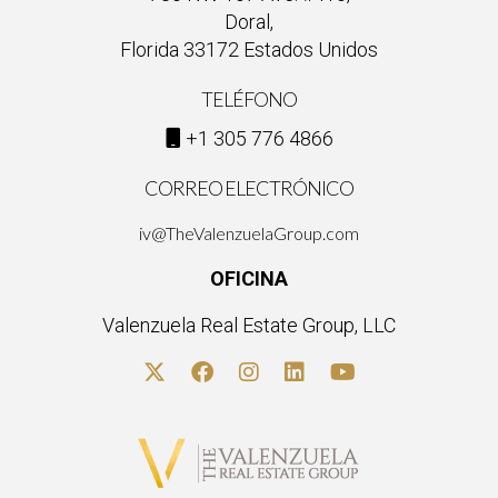
Doral,
Florida 33172 Estados Unidos
TELÉFONO
+1 305 776 4866
CORREO ELECTRÓNICO
iv@TheValenzuelaGroup.com
OFICINA
Valenzuela Real Estate Group, LLC