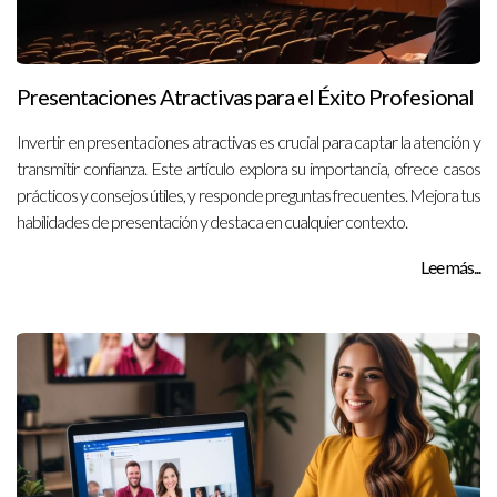
Presentaciones Atractivas para el Éxito Profesional
Invertir en presentaciones atractivas es crucial para captar la atención y
transmitir confianza. Este artículo explora su importancia, ofrece casos
prácticos y consejos útiles, y responde preguntas frecuentes. Mejora tus
habilidades de presentación y destaca en cualquier contexto.
Lee más...