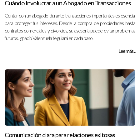
Cuándo Involucrar a un Abogado en Transacciones
Contar con un abogado durante transacciones importantes es esencial
para proteger tus intereses. Desde la compra de propiedades hasta
contratos comerciales y divorcios, su asesoría puede evitar problemas
futuros. Ignacio Valenzuela te guiará en cada paso.
Lee más...
Comunicación clara para relaciones exitosas