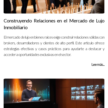
Construyendo Relaciones en el Mercado de Lujo
Inmobiliario
El mercado de lujo en bienes raíces exige construir relaciones sólidas con
brokers, desarrolladores y clientes de alto perfil. Este artículo ofrece
estrategias efectivas y casos prácticos para ayudarte a destacar y
acceder a oportunidades exclusivas en el sector.
Lee más...