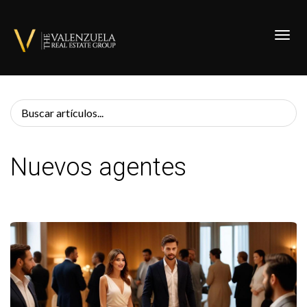
Toggl
Nuevos agentes