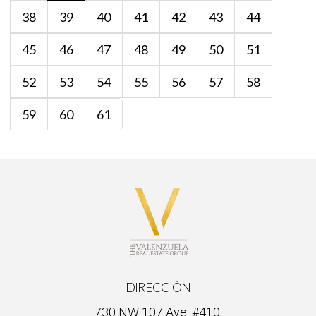
38
39
40
41
42
43
44
45
46
47
48
49
50
51
52
53
54
55
56
57
58
59
60
61
DIRECCIÓN
730 NW 107 Ave. #410,