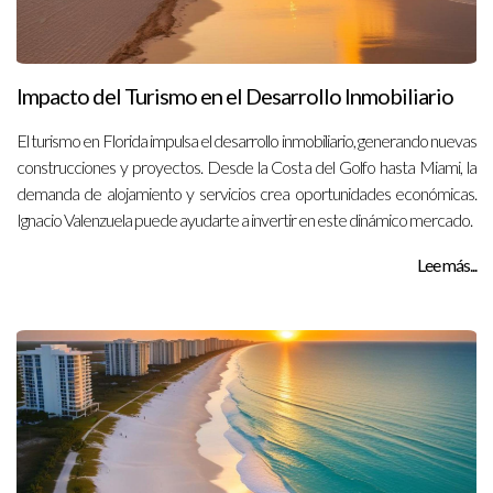
Impacto del Turismo en el Desarrollo Inmobiliario
El turismo en Florida impulsa el desarrollo inmobiliario, generando nuevas
construcciones y proyectos. Desde la Costa del Golfo hasta Miami, la
demanda de alojamiento y servicios crea oportunidades económicas.
Ignacio Valenzuela puede ayudarte a invertir en este dinámico mercado.
Lee más...