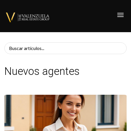
Toggl
Nuevos agentes