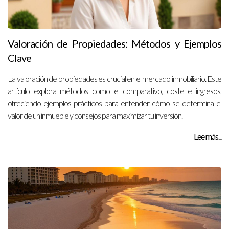
Valoración de Propiedades: Métodos y Ejemplos
Clave
La valoración de propiedades es crucial en el mercado inmobiliario. Este
artículo explora métodos como el comparativo, coste e ingresos,
ofreciendo ejemplos prácticos para entender cómo se determina el
valor de un inmueble y consejos para maximizar tu inversión.
Lee más...