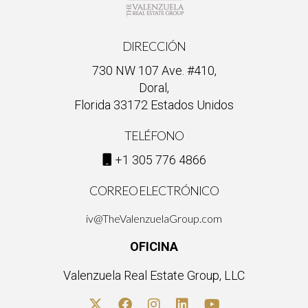
DIRECCIÓN
730 NW 107 Ave. #410,
Doral,
Florida 33172 Estados Unidos
TELÉFONO
+1 305 776 4866
CORREO ELECTRÓNICO
iv@TheValenzuelaGroup.com
OFICINA
Valenzuela Real Estate Group, LLC