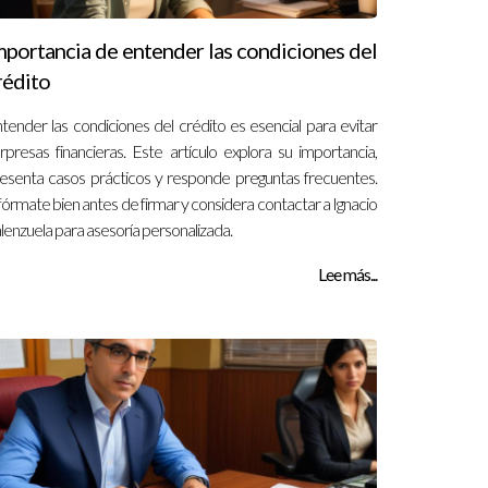
mportancia de entender las condiciones del
rédito
tender las condiciones del crédito es esencial para evitar
rpresas financieras. Este artículo explora su importancia,
esenta casos prácticos y responde preguntas frecuentes.
fórmate bien antes de firmar y considera contactar a Ignacio
lenzuela para asesoría personalizada.
Lee más...