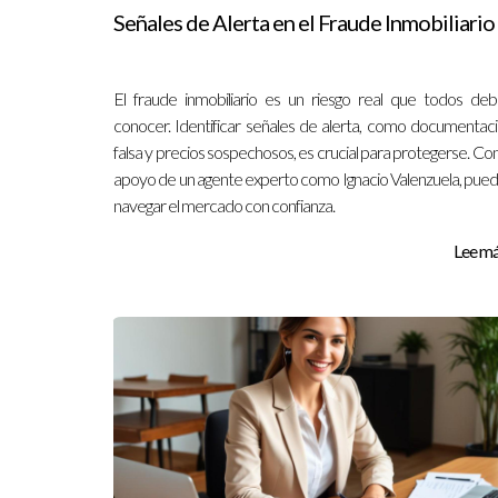
Señales de Alerta en el Fraude Inmobiliario
El fraude inmobiliario es un riesgo real que todos de
conocer. Identificar señales de alerta, como documentac
falsa y precios sospechosos, es crucial para protegerse. Con
apoyo de un agente experto como Ignacio Valenzuela, pue
navegar el mercado con confianza.
Lee más