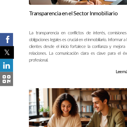
Transparencia en el Sector Inmobiliario
La transparencia en conflictos de interés, comisione
obligaciones legales es crucial en el inmobiliario. Informar a 
clientes desde el inicio fortalece la confianza y mejora 
relaciones. La comunicación clara es clave para el éx
profesional.
Lee más