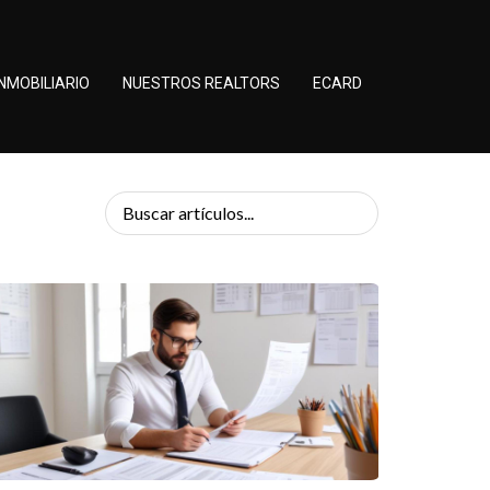
NMOBILIARIO
NUESTROS REALTORS
ECARD