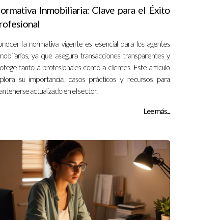
ormativa Inmobiliaria: Clave para el Éxito
rofesional
nocer la normativa vigente es esencial para los agentes
mobiliarios, ya que asegura transacciones transparentes y
otege tanto a profesionales como a clientes. Este artículo
plora su importancia, casos prácticos y recursos para
ntenerse actualizado en el sector.
Lee más...