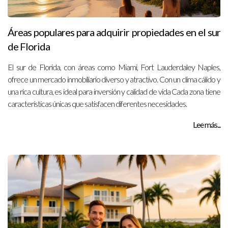
Áreas populares para adquirir propiedades en el sur
de Florida
El sur de Florida, con áreas como Miami, Fort Lauderdaley Naples,
ofrece un mercado inmobiliario diverso y atractivo. Con un clima cálido y
una rica cultura, es ideal para inversión y calidad de vida Cada zona tiene
características únicas que satisfacen diferentes necesidades.
Lee más...