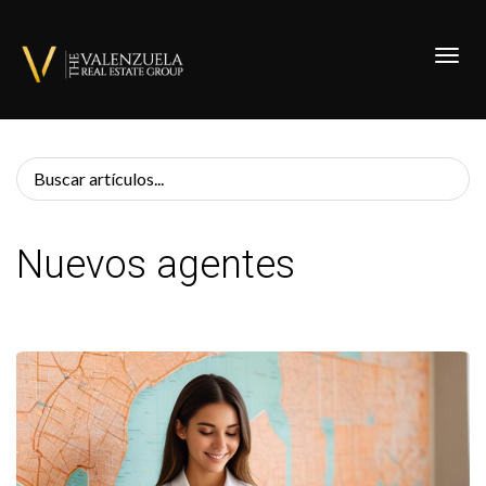
Toggl
Nuevos agentes