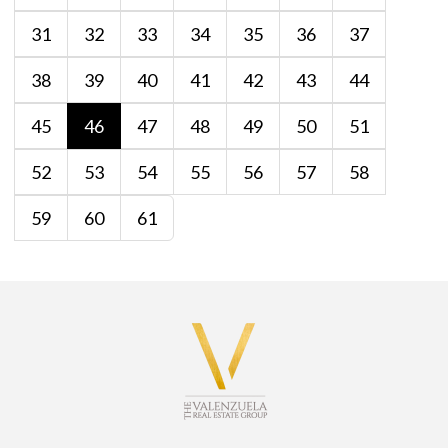
31
32
33
34
35
36
37
38
39
40
41
42
43
44
45
46
47
48
49
50
51
52
53
54
55
56
57
58
59
60
61