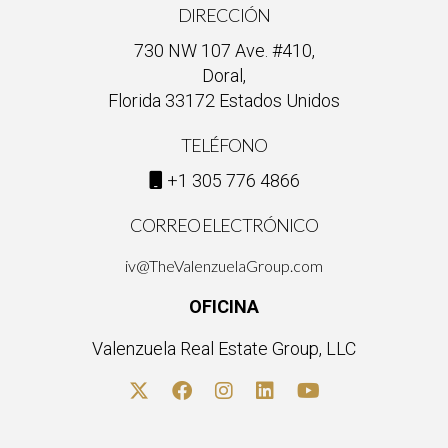
DIRECCIÓN
730 NW 107 Ave. #410,
Doral,
Florida 33172 Estados Unidos
TELÉFONO
+1 305 776 4866
CORREO ELECTRÓNICO
iv@TheValenzuelaGroup.com
OFICINA
Valenzuela Real Estate Group, LLC