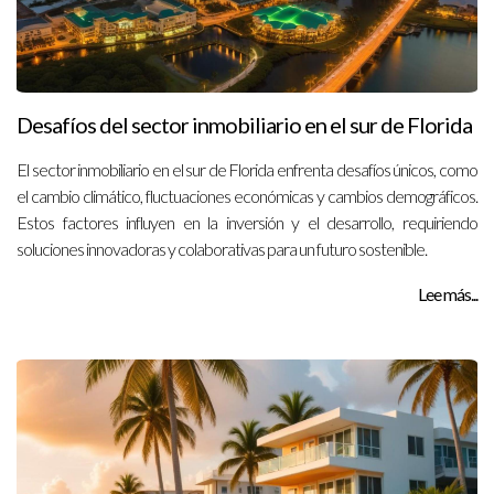
Desafíos del sector inmobiliario en el sur de Florida
El sector inmobiliario en el sur de Florida enfrenta desafíos únicos, como
el cambio climático, fluctuaciones económicas y cambios demográficos.
Estos factores influyen en la inversión y el desarrollo, requiriendo
soluciones innovadoras y colaborativas para un futuro sostenible.
Lee más...