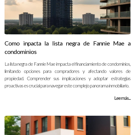
Como inpacta la lista negra de Fannie Mae a
condominios
La lista negra de Fannie Mae impacta el financiamiento de condominios,
limitando opciones para compradores y afectando valores de
propiedad. Comprender sus implicaciones y adoptar estrategias
proactivas es crucial para navegar este complejo panorama inmobiliario.
Lee más...