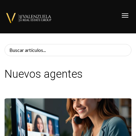
Toggl
Nuevos agentes