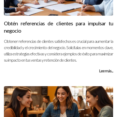
Obtén referencias de clientes para impulsar tu
negocio
Obtener referencias de clientes satisfechos es crucial para aumentar la
credibilidad y el crecimiento del negocio. Solicítalas en momentos clave,
utiliza estrategias efectivas y considera ejemplos de éxito para maximizar
su impacto en tus ventas y retención de clientes.
Lee más...