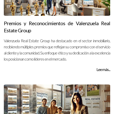
Premios y Reconocimientos de Valenzuela Real
Estate Group
Valenzuela Real Estate Group ha destacado en el sector inmobiliario,
recibiendo múltiples premios que reflejan su compromiso con el servicio
al cliente y la comunidad. Su enfoque ético y su dedicación a la excelencia
los posicionan como líderes en el mercado.
Lee más...