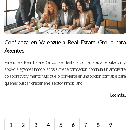
Confianza en Valenzuela Real Estate Group para
Agentes
Valenzuela Real Estate Group se destaca por su sólida reputación y
apoyo a agentes inmobiliarios. Ofrece formación continua, un ambiente
colaborativo y mentoría, lo que lo convierte en una opción confiable para
quienes buscan crecer en el sector inmobiliario.
Lee más...
1
2
3
4
5
6
7
8
9