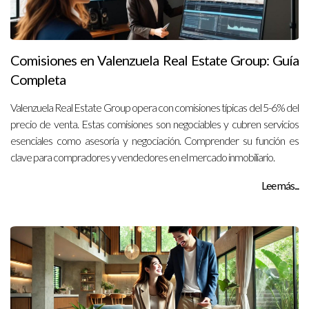
Comisiones en Valenzuela Real Estate Group: Guía
Completa
Valenzuela Real Estate Group opera con comisiones típicas del 5-6% del
precio de venta. Estas comisiones son negociables y cubren servicios
esenciales como asesoría y negociación. Comprender su función es
clave para compradores y vendedores en el mercado inmobiliario.
Lee más...