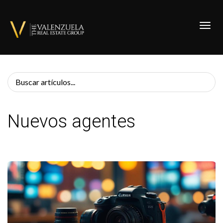
Toggl
Nuevos agentes