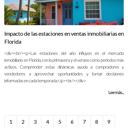
Impacto de las estaciones en ventas inmobiliarias en
Florida
<div><br/><p>Las estaciones del año influyen en el mercado
inmobiliario en Florida, con la primavera y el verano como períodos más
activos. Comprender estas dinámicas ayuda a compradores y
vendedores a aprovechar oportunidades y tomar decisiones
informadas en cada temporada.</p><br/></div>
Lee más...
1
2
3
4
5
6
7
8
9