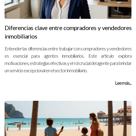
Diferencias clave entre compradores y vendedores
inmobiliarios
Entender las diferencias entre trabajar con compradores y vendedores
es esencial para agentes inmobiliarios. Este artículo explora
motivaciones, estrategias efectivas y el rol crucial del agente para brindar
un servicio excepcional en el sector inmobiliario.
Lee más...