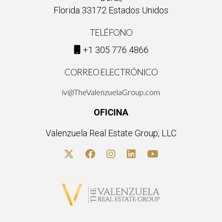
Florida 33172 Estados Unidos
TELÉFONO
+1 305 776 4866
CORREO ELECTRÓNICO
iv@TheValenzuelaGroup.com
OFICINA
Valenzuela Real Estate Group, LLC