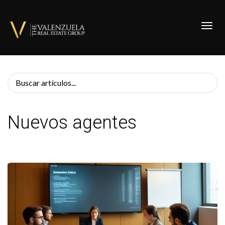
Toggl
Nuevos agentes