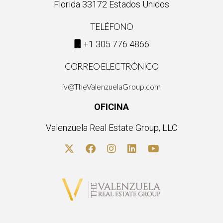
Florida 33172 Estados Unidos
TELÉFONO
+1 305 776 4866
CORREO ELECTRÓNICO
iv@TheValenzuelaGroup.com
OFICINA
Valenzuela Real Estate Group, LLC