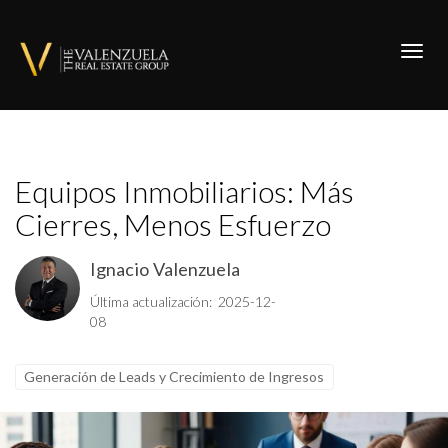
Toggl
Equipos Inmobiliarios: Más
Cierres, Menos Esfuerzo
Ignacio Valenzuela
Última actualización: 2025-12-
08
Generación de Leads y Crecimiento de Ingresos