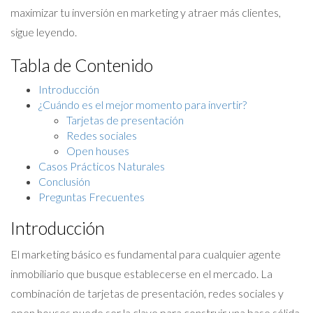
maximizar tu inversión en marketing y atraer más clientes,
sigue leyendo.
Tabla de Contenido
Introducción
¿Cuándo es el mejor momento para invertir?
Tarjetas de presentación
Redes sociales
Open houses
Casos Prácticos Naturales
Conclusión
Preguntas Frecuentes
Introducción
El marketing básico es fundamental para cualquier agente
inmobiliario que busque establecerse en el mercado. La
combinación de tarjetas de presentación, redes sociales y
open houses puede ser la clave para construir una base sólida