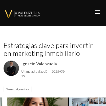
Toggl
Estrategias clave para invertir
en marketing inmobiliario
Ignacio Valenzuela
Última actualización: 2025-08-
19
Nuevo Agentes