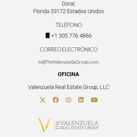
Doral,
Florida 33172 Estados Unidos
TELÉFONO
+1 305 776 4866
CORREO ELECTRÓNICO
iv@TheValenzuelaGroup.com
OFICINA
Valenzuela Real Estate Group, LLC