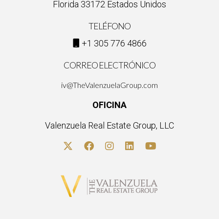
Florida 33172 Estados Unidos
TELÉFONO
+1 305 776 4866
CORREO ELECTRÓNICO
iv@TheValenzuelaGroup.com
OFICINA
Valenzuela Real Estate Group, LLC