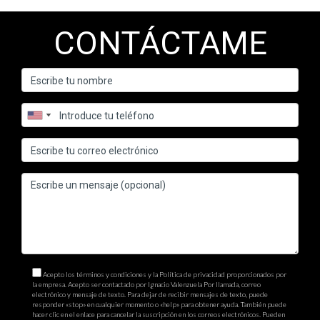
CONTÁCTAME
Acepto los términos y condiciones y la Política de privacidad proporcionados por
la empresa. Acepto ser contactado por Ignacio Valenzuela Por llamada, correo
electrónico y mensaje de texto. Para dejar de recibir mensajes de texto, puede
responder «stop» en cualquier momento o «help» para obtener ayuda. También puede
hacer clic en el enlace para cancelar la suscripción en los correos electrónicos. Pueden