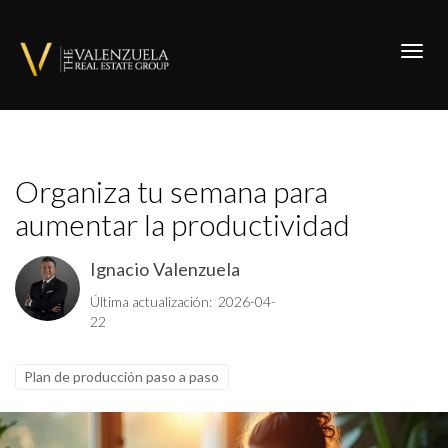
Toggl
Organiza tu semana para
aumentar la productividad
Ignacio Valenzuela
Última actualización: 2026-04-
22
Plan de producción paso a paso