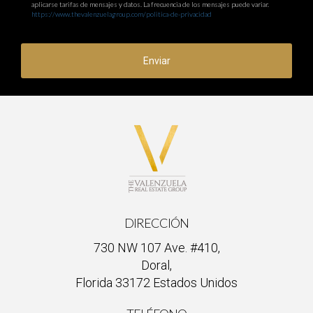
aplicarse tarifas de mensajes y datos. La frecuencia de los mensajes puede variar.
https://www.thevalenzuelagroup.com/politica-de-privacidad
Enviar
DIRECCIÓN
730 NW 107 Ave. #410,
Doral,
Florida 33172 Estados Unidos