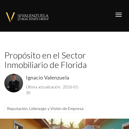
Toggl
Propósito en el Sector
Inmobiliario de Florida
Ignacio Valenzuela
Última actualización: 2026-01-
30
Reputación, Liderazgo y Visión de Empresa