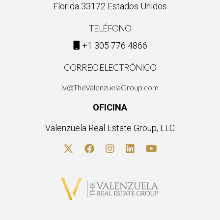
Florida 33172 Estados Unidos
TELÉFONO
+1 305 776 4866
CORREO ELECTRÓNICO
iv@TheValenzuelaGroup.com
OFICINA
Valenzuela Real Estate Group, LLC