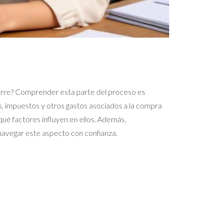
cierre? Comprender esta parte del proceso es
s, impuestos y otros gastos asociados a la compra
ué factores influyen en ellos. Además,
navegar este aspecto con confianza.