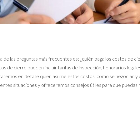
una de las preguntas más frecuentes es: ¿quién paga los costos de 
s de cierre pueden incluir tarifas de inspección, honorarios legale
oraremos en detalle quién asume estos costos, cómo se negocian y q
rentes situaciones y ofreceremos consejos útiles para que puedas 