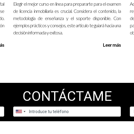
tal
Elegir el mejor curso en línea para prepararte para el examen
Ac
as partes están dispuestas a negociar. Eres un comprador interes
ese
de licencia inmobiliaria es crucial. Considera el contenido, la
re
o.
 con el vendedor, ambos acuerdan dividir ciertos costos de cierre.
metodología de enseñanza y el soporte disponible. Con
de
ión
ejemplos prácticos y consejos, este artículo te guiará hacia una
pa
mbas partes.
decisión informada y exitosa.
ob
ás
Leer más
amental para cualquier persona involucrada en una transacción in
nes informadas y evitar sorpresas desagradables al final del proces
es en discutir abiertamente con tu agente o contraparte sobre cóm
situación inmobiliaria, no dudes en contactar a Ignacio Valenzuela [a
CONTÁCTAME
 de cierre?
istrativas, honorarios legales, impuestos sobre la propiedad y segur