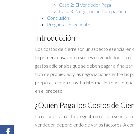
Caso 2: El Vendedor Paga
Caso 3: Negociación Compartida
Conclusión
Preguntas Frecuentes
Introducción
Los costos de cierre son un aspecto esencial en 
tu primera casa como si eres un vendedor listo pa
gastos adicionales que se deben pagar al finaliza
tipo de propiedad y las negociaciones entre las 
prepararte para ellos. La información que compar
en el proceso.
¿Quién Paga los Costos de Cier
La respuesta a esta pregunta no es tan sencilla 
vendedor, dependiendo de varios factores. A con