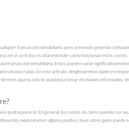
cualquier transacción inmobiliaria, pero a menudo generan confusión
ra cerrar un trato, es vital entender cómo funcionan estos costos. 
r una transacción inmobiliaria. Estos pueden variar significativamen
partes involucradas. En este artículo, desglosaremos quién es res
tiremos aquí no solo te ayudará a tomar decisiones informadas, si
re?
como podría parecer. En general, los costos de cierre pueden ser 
tinuación, exploraremos algunos puntos clave sobre quién puede s