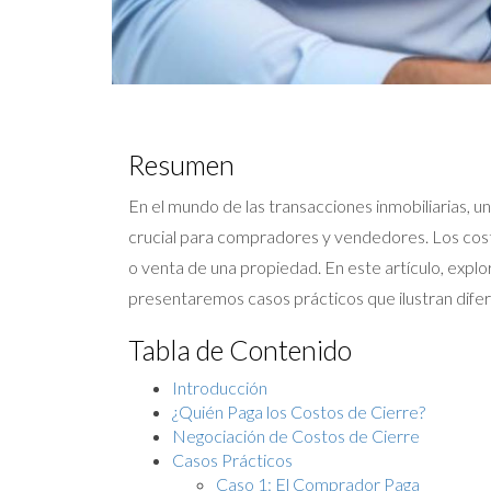
Resumen
En el mundo de las transacciones inmobiliarias, 
crucial para compradores y vendedores. Los costo
o venta de una propiedad. En este artículo, expl
presentaremos casos prácticos que ilustran dife
Tabla de Contenido
Introducción
¿Quién Paga los Costos de Cierre?
Negociación de Costos de Cierre
Casos Prácticos
Caso 1: El Comprador Paga