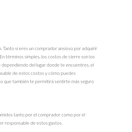
. Tanto si eres un comprador ansioso por adquirir
En términos simples, los costos de cierre son los
te dependiendo del lugar donde te encuentres, el
ponsable de estos costos y cómo puedes
no que también te permitirá sentirte más seguro
asumidos tanto por el comprador como por el
er responsable de estos gastos.