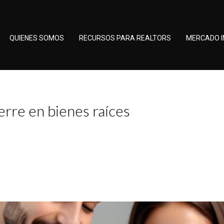
QUIENES SOMOS
RECURSOS PARA REALTORS
MERCADO I
erre en bienes raíces