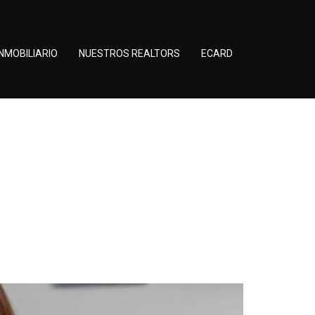
NMOBILIARIO
NUESTROS REALTORS
ECARD