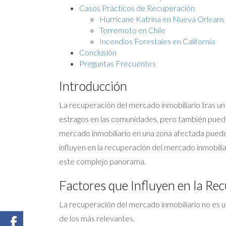
Casos Prácticos de Recuperación
Hurricane Katrina en Nueva Orleans
Terremoto en Chile
Incendios Forestales en California
Conclusión
Preguntas Frecuentes
Introducción
La recuperación del mercado inmobiliario tras u
estragos en las comunidades, pero también puede
mercado inmobiliario en una zona afectada puede
influyen en la recuperación del mercado inmobil
este complejo panorama.
Factores que Influyen en la Re
La recuperación del mercado inmobiliario no es u
de los más relevantes.