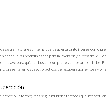
n desastre natural es un tema que despierta tanto interés como pr
n abrir nuevas oportunidades para la inversión y el desarrollo. 
 ser clave para quienes buscan comprar o vender propiedades. En e
iario, presentaremos casos prácticos de recuperación exitosa y of
cuperación
n proceso uniforme; varía según múltiples factores que interactúan