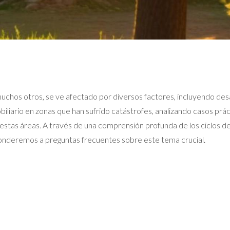
uchos otros, se ve afectado por diversos factores, incluyendo desa
iario en zonas que han sufrido catástrofes, analizando casos práct
estas áreas. A través de una comprensión profunda de los ciclos d
nderemos a preguntas frecuentes sobre este tema crucial.