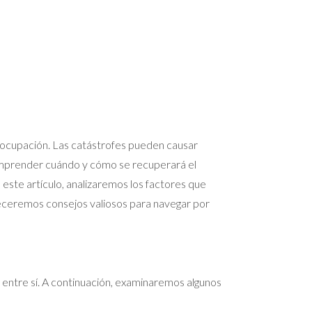
eocupación. Las catástrofes pueden causar
Comprender cuándo y cómo se recuperará el
ste artículo, analizaremos los factores que
receremos consejos valiosos para navegar por
 entre sí. A continuación, examinaremos algunos