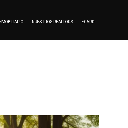
NMOBILIARIO
NUESTROS REALTORS
ECARD