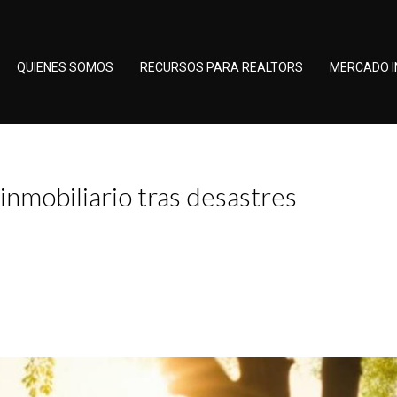
QUIENES SOMOS
RECURSOS PARA REALTORS
MERCADO I
nmobiliario tras desastres