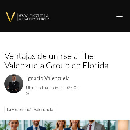
Toggl
Ventajas de unirse a The
Valenzuela Group en Florida
Ignacio Valenzuela
Última actualización: 2025-02-
20
La Experiencia Valenzuela