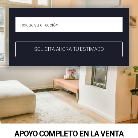
SOLICITA AHORA TU ESTIMADO
APOYO COMPLETO EN LA VENTA