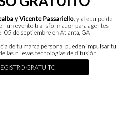
SO GRATUITO
alba y Vicente Passariello
, y al equipo de
en un evento transformador para agentes
el 05 de septiembre en Atlanta, GA
cia de tu marca personal pueden impulsar tu
de las nuevas tecnologías de difusión.
REGISTRO GRATUITO