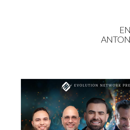
EN
ANTONI