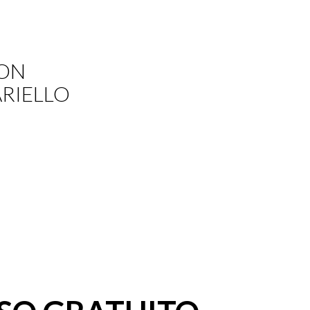
CON
ARIELLO