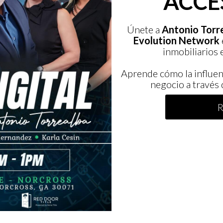
ACCE
Únete a
Antonio Torre
Evolution Network
inmobiliarios 
Aprende cómo la influen
negocio a través 