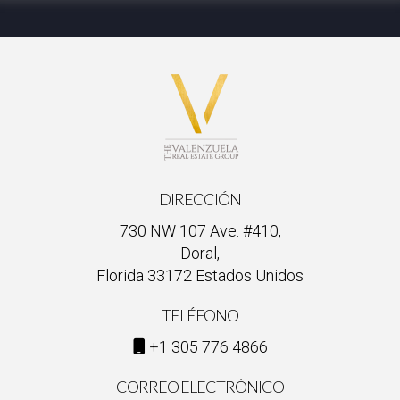
DIRECCIÓN
730 NW 107 Ave. #410,
Doral,
Florida 33172 Estados Unidos
TELÉFONO
+1 305 776 4866
CORREO ELECTRÓNICO