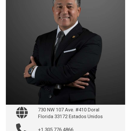
730 NW 107 Ave. #410 Doral
Florida 33172 Estados Unidos
+1 305 776 4866