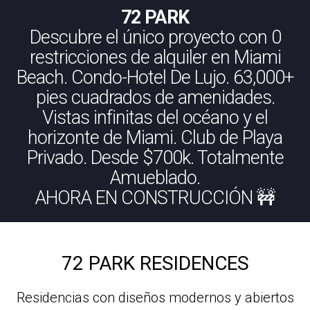
72 PARK
Descubre el único proyecto con 0
restricciones de alquiler en Miami
Beach. Condo-Hotel De Lujo. 63,000+
pies cuadrados de amenidades.
Vistas infinitas del océano y el
horizonte de Miami. Club de Playa
Privado. Desde $700k. Totalmente
Amueblado.
AHORA EN CONSTRUCCIÓN 🚧
72 PARK RESIDENCES
Residencias con diseños modernos y abiertos