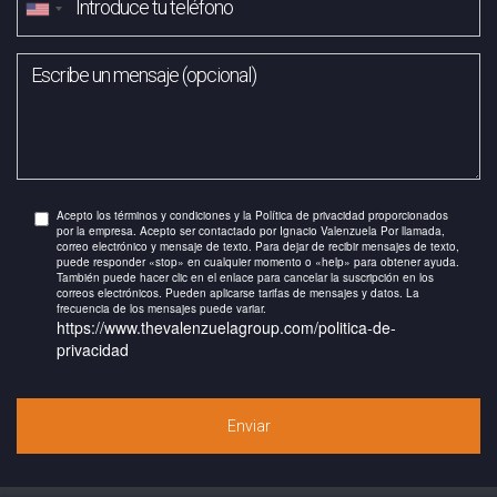
Acepto los términos y condiciones y la Política de privacidad proporcionados
por la empresa. Acepto ser contactado por Ignacio Valenzuela Por llamada,
correo electrónico y mensaje de texto. Para dejar de recibir mensajes de texto,
puede responder «stop» en cualquier momento o «help» para obtener ayuda.
También puede hacer clic en el enlace para cancelar la suscripción en los
correos electrónicos. Pueden aplicarse tarifas de mensajes y datos. La
frecuencia de los mensajes puede variar.
https://www.thevalenzuelagroup.com/politica-de-
privacidad
Enviar