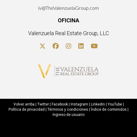
iv@TheValenzuelaGroup.com
OFICINA
Valenzuela Real Estate Group, LLC
Volver arriba
|
Twitter
|
Facebook
|
Instagram
|
Linkedin
|
YouTube
|
Política de privacidad
|
Términos y condiciones
|
Índice de contenidos
|
Ingreso de usuario