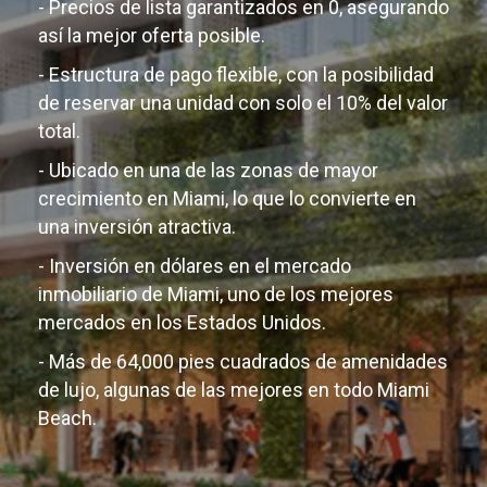
- Precios de lista garantizados en 0, asegurando
así la mejor oferta posible.
- Estructura de pago flexible, con la posibilidad
de reservar una unidad con solo el 10% del valor
total.
- Ubicado en una de las zonas de mayor
crecimiento en Miami, lo que lo convierte en
una inversión atractiva.
- Inversión en dólares en el mercado
inmobiliario de Miami, uno de los mejores
mercados en los Estados Unidos.
- Más de 64,000 pies cuadrados de amenidades
de lujo, algunas de las mejores en todo Miami
Beach.