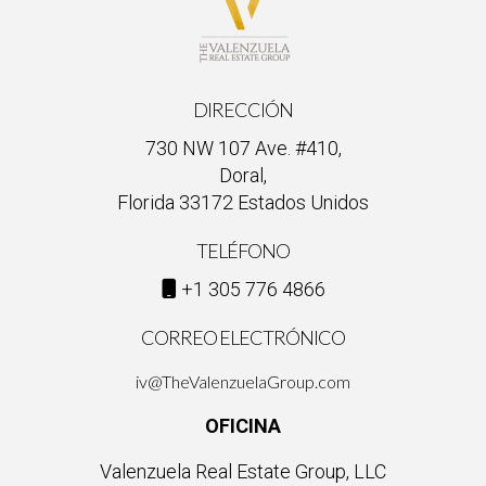
DIRECCIÓN
730 NW 107 Ave. #410,
Doral,
Florida 33172 Estados Unidos
TELÉFONO
+1 305 776 4866
CORREO ELECTRÓNICO
iv@TheValenzuelaGroup.com
OFICINA
Valenzuela Real Estate Group, LLC