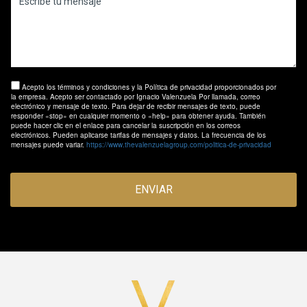
Acepto los términos y condiciones y la Política de privacidad proporcionados por
la empresa. Acepto ser contactado por Ignacio Valenzuela Por llamada, correo
electrónico y mensaje de texto. Para dejar de recibir mensajes de texto, puede
responder «stop» en cualquier momento o «help» para obtener ayuda. También
puede hacer clic en el enlace para cancelar la suscripción en los correos
electrónicos. Pueden aplicarse tarifas de mensajes y datos. La frecuencia de los
mensajes puede variar.
https://www.thevalenzuelagroup.com/politica-de-privacidad
ENVIAR