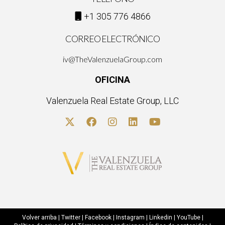
El networking es fundamental; construir relaciones sólidas
puede abrir puertas y generar oportunidades valiosas para
+1 305 776 4866
cerrar tratos.
CORREO ELECTRÓNICO
No dudes en ponerte en contacto con Ignacio Valenzuela si
iv@TheValenzuelaGroup.com
tienes más preguntas o necesitas orientación sobre cómo
OFICINA
avanzar en tu carrera inmobiliaria. ¡Estamos aquí para
ayudarte!
Valenzuela Real Estate Group, LLC
Volver arriba
|
Twitter
|
Facebook
|
Instagram
|
Linkedin
|
YouTube
|