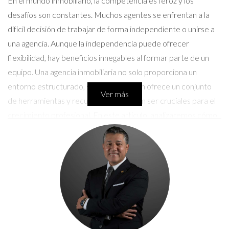
En el mundo inmobiliario, la competencia es feroz y los
desafíos son constantes. Muchos agentes se enfrentan a la
difícil decisión de trabajar de forma independiente o unirse a
una agencia. Aunque la independencia puede ofrecer
flexibilidad, hay beneficios innegables al formar parte de un
equipo. Una agencia inmobiliaria no solo proporciona un
entorno estructurado, sino que también ofrece un conjunto
Ver más
de herramientas y recursos que pueden ser cruciales para el
crecimiento profesional. En este artículo, analizaremos cómo
estas ventajas pueden acelerar tu carrera y llevarte al
siguiente nivel.
Ventajas de trabajar en una agencia
inmobiliaria
Acceso a recursos y herramientas
Una de las principales ventajas de trabajar en una agencia