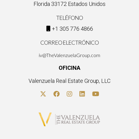
Florida 33172 Estados Unidos
TELÉFONO
+1 305 776 4866
CORREO ELECTRÓNICO
iv@TheValenzuelaGroup.com
OFICINA
Valenzuela Real Estate Group, LLC