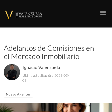
Toggl
Adelantos de Comisiones en
el Mercado Inmobiliario
Ignacio Valenzuela
Última actualización: 2025-03-
05
Nuevo Agentes