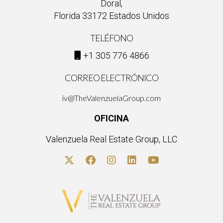
Doral,
Florida 33172 Estados Unidos
TELÉFONO
+1 305 776 4866
CORREO ELECTRÓNICO
iv@TheValenzuelaGroup.com
OFICINA
Valenzuela Real Estate Group, LLC