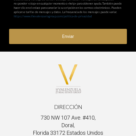
responder «stop» en cualquier momento o «help» para obtener ayuda. También puede
hacer clic en el enlace para cancelar la suscripción en los correos electrónicos. Pueden
aplicarse tarifas de mensajes y datos. La frecuencia de los mensajes puede variar.
https://www.thevalenzuelagroup.com/politica-de-privacidad
Enviar
DIRECCIÓN
730 NW 107 Ave. #410,
Doral,
Florida 33172 Estados Unidos