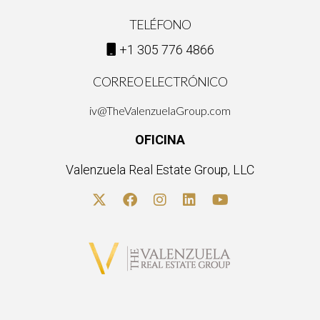
TELÉFONO
+1 305 776 4866
CORREO ELECTRÓNICO
iv@TheValenzuelaGroup.com
OFICINA
Valenzuela Real Estate Group, LLC