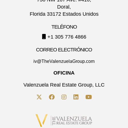
Doral,
Florida 33172 Estados Unidos
TELÉFONO
+1 305 776 4866
CORREO ELECTRÓNICO
iv@TheValenzuelaGroup.com
OFICINA
Valenzuela Real Estate Group, LLC