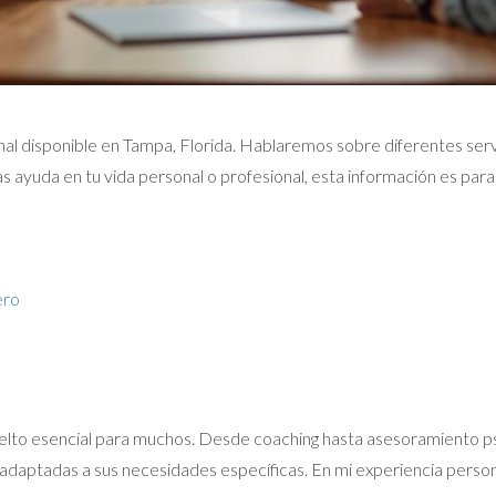
onal disponible en Tampa, Florida. Hablaremos sobre diferentes se
 ayuda en tu vida personal o profesional, esta información es para 
ero
elto esencial para muchos. Desde coaching hasta asesoramiento psic
daptadas a sus necesidades específicas. En mi experiencia persona