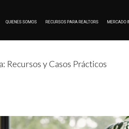
QUIENES SOMOS
RECURSOS PARA REALTORS
MERCADO I
: Recursos y Casos Prácticos