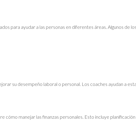
ados para ayudar a las personas en diferentes áreas. Algunos de l
mejorar su desempeño laboral o personal. Los coaches ayudan a est
 cómo manejar las finanzas personales. Esto incluye planificación p