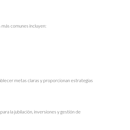
os más comunes incluyen:
ablecer metas claras y proporcionan estrategias
ara la jubilación, inversiones y gestión de