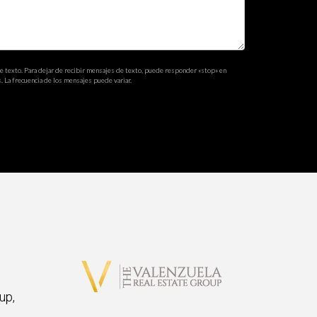
de texto. Para dejar de recibir mensajes de texto, puede responder «stop» en
. La frecuencia de los mensajes puede variar.
up,