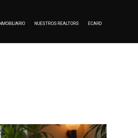
NMOBILIARIO
NUESTROS REALTORS
ECARD