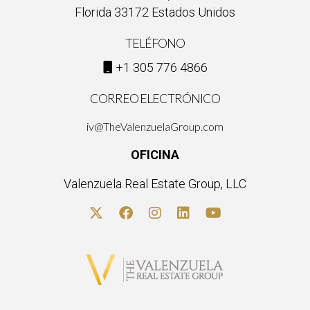
Florida 33172 Estados Unidos
TELÉFONO
+1 305 776 4866
CORREO ELECTRÓNICO
iv@TheValenzuelaGroup.com
OFICINA
Valenzuela Real Estate Group, LLC