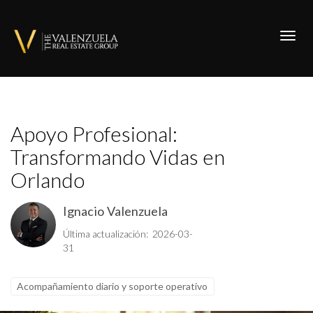
Toggl
Apoyo Profesional:
Transformando Vidas en
Orlando
Ignacio Valenzuela
Última actualización: 2026-03-
31
Acompañamiento diario y soporte operativo