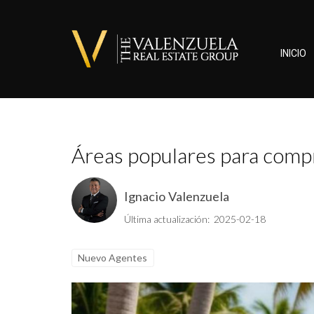
INICIO
Áreas populares para compr
Ignacio Valenzuela
Última actualización: 2025-02-18
Nuevo Agentes