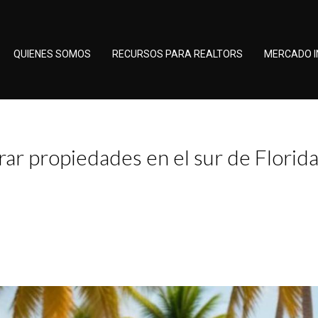
QUIENES SOMOS
RECURSOS PARA REALTORS
MERCADO I
ar propiedades en el sur de Florid