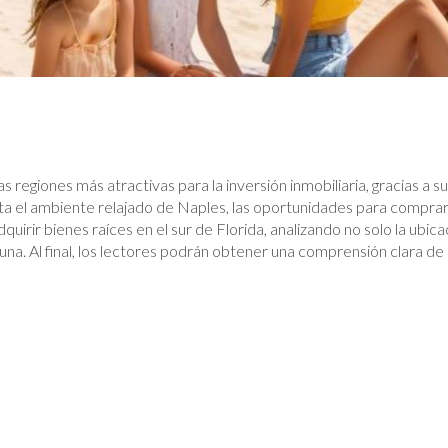
 regiones más atractivas para la inversión inmobiliaria, gracias a su 
asta el ambiente relajado de Naples, las oportunidades para compr
uirir bienes raíces en el sur de Florida, analizando no solo la ubicac
una. Al final, los lectores podrán obtener una comprensión clara 