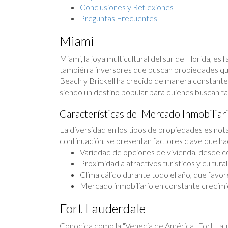
Conclusiones y Reflexiones
Preguntas Frecuentes
Miami
Miami, la joya multicultural del sur de Florida, es
también a inversores que buscan propiedades qu
Beach y Brickell ha crecido de manera constante,
siendo un destino popular para quienes buscan 
Características del Mercado Inmobiliar
La diversidad en los tipos de propiedades es not
continuación, se presentan factores clave que h
Variedad de opciones de vivienda, desde co
Proximidad a atractivos turísticos y cultural
Clima cálido durante todo el año, que favore
Mercado inmobiliario en constante crecimie
Fort Lauderdale
Conocida como la "Venecia de América", Fort Laud