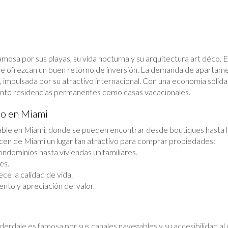
 famosa por sus playas, su vida nocturna y su arquitectura art déco. E
e ofrezcan un buen retorno de inversión. La demanda de apartame
 impulsada por su atractivo internacional. Con una economía sólida
tanto residencias permanentes como casas vacacionales.
io en Miami
able en Miami, donde se pueden encontrar desde boutiques hasta luj
acen de Miami un lugar tan atractivo para comprar propiedades:
ndominios hasta viviendas unifamiliares.
es.
ce la calidad de vida.
nto y apreciación del valor.
erdale es famosa por sus canales navegables y su accesibilidad al