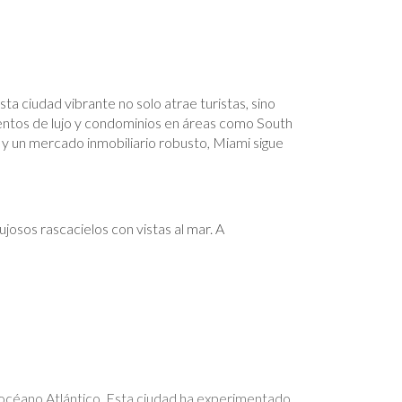
sta ciudad vibrante no solo atrae turistas, sino
ntos de lujo y condominios en áreas como South
 y un mercado inmobiliario robusto, Miami sigue
osos rascacielos con vistas al mar. A
 océano Atlántico. Esta ciudad ha experimentado