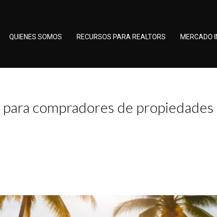
QUIENES SOMOS
RECURSOS PARA REALTORS
MERCADO I
da para compradores de propiedades