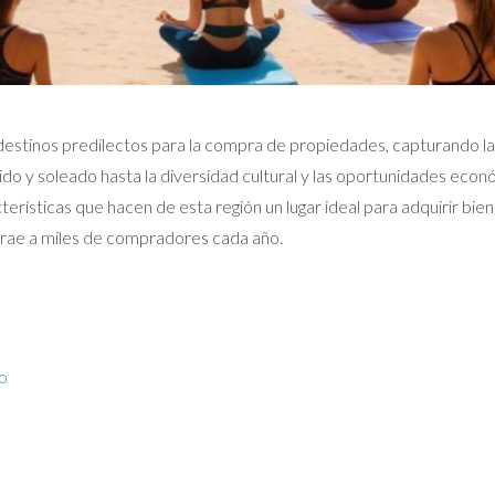
estinos predilectos para la compra de propiedades, capturando la
o y soleado hasta la diversidad cultural y las oportunidades económ
acterísticas que hacen de esta región un lugar ideal para adquirir bi
ae a miles de compradores cada año.
o