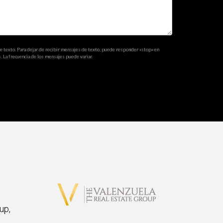
en ciudades como Miami. Es recomendable consultar
de texto. Para dejar de recibir mensajes de texto, puede responder «stop» en
. La frecuencia de los mensajes puede variar.
up,