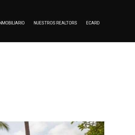
NMOBILIARIO
NUESTROS REALTORS
ECARD