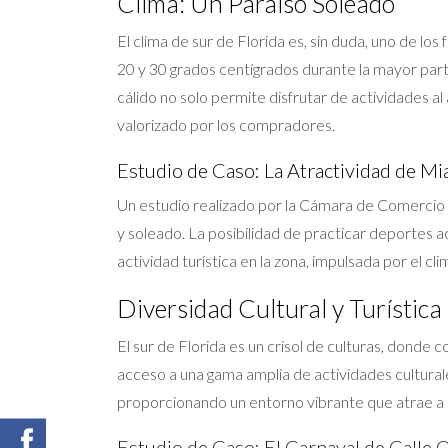
Clima: Un Paraíso Soleado
El clima de sur de Florida es, sin duda, uno de 
20 y 30 grados centígrados durante la mayor parte 
cálido no solo permite disfrutar de actividades al
valorizado por los compradores.
Estudio de Caso: La Atractividad de Mi
Un estudio realizado por la Cámara de Comercio 
y soleado. La posibilidad de practicar deportes ac
actividad turística en la zona, impulsada por el c
Diversidad Cultural y Turística
El sur de Florida es un crisol de culturas, donde 
acceso a una gama amplia de actividades culturale
proporcionando un entorno vibrante que atrae a 
Estudio de Caso: El Carnaval de Calle 