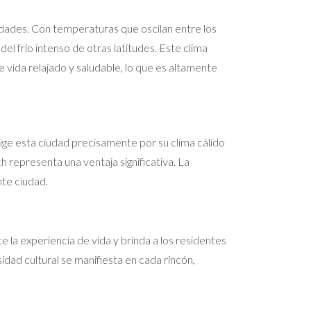
edades. Con temperaturas que oscilan entre los
el frío intenso de otras latitudes. Este clima
e vida relajado y saludable, lo que es altamente
ge esta ciudad precisamente por su clima cálido
h representa una ventaja significativa. La
nte ciudad.
e la experiencia de vida y brinda a los residentes
dad cultural se manifiesta en cada rincón,