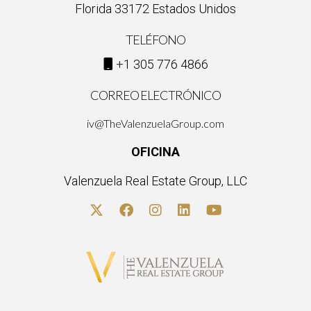
Florida 33172 Estados Unidos
TELÉFONO
+1 305 776 4866
CORREO ELECTRÓNICO
iv@TheValenzuelaGroup.com
OFICINA
Valenzuela Real Estate Group, LLC