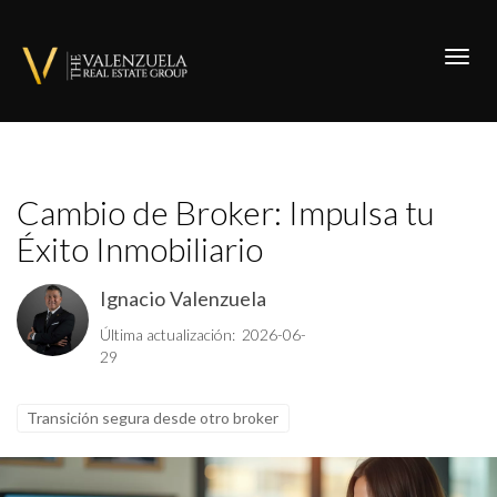
Toggl
Cambio de Broker: Impulsa tu
Éxito Inmobiliario
Ignacio Valenzuela
Última actualización: 2026-06-
29
Transición segura desde otro broker