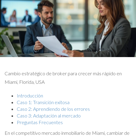
Cambio estratégico de broker para crecer más rápido en
Miami, Florida, USA
Introducción
Caso 1: Transición exitosa
Caso 2: Aprendiendo de los errores
Caso 3: Adaptación al mercado
Preguntas Frecuentes
En el competitivo mercado inmobiliario de Miami, cambiar de