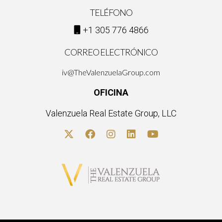
TELÉFONO
+1 305 776 4866
CORREO ELECTRÓNICO
iv@TheValenzuelaGroup.com
OFICINA
Valenzuela Real Estate Group, LLC