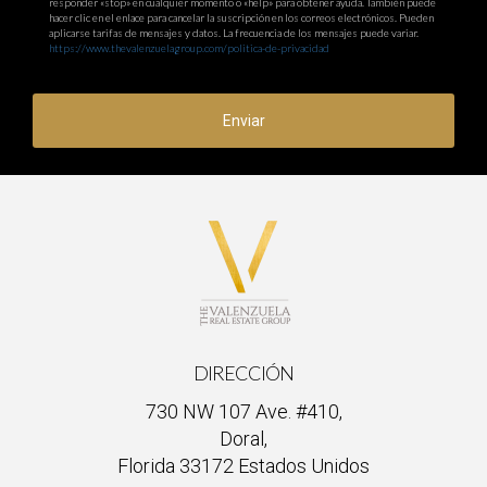
responder «stop» en cualquier momento o «help» para obtener ayuda. También puede
hacer clic en el enlace para cancelar la suscripción en los correos electrónicos. Pueden
aplicarse tarifas de mensajes y datos. La frecuencia de los mensajes puede variar.
https://www.thevalenzuelagroup.com/politica-de-privacidad
Enviar
DIRECCIÓN
730 NW 107 Ave. #410,
Doral,
Florida 33172 Estados Unidos