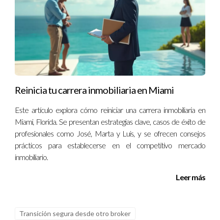
personalizada, no dudes en ponerte en contacto conmigo al
(130) 577-6486
.
LLÁMAME AHORA
Reinicia tu carrera inmobiliaria en Miami
Este artículo explora cómo reiniciar una carrera inmobiliaria en
Miami, Florida. Se presentan estrategias clave, casos de éxito de
profesionales como José, Marta y Luis, y se ofrecen consejos
prácticos para establecerse en el competitivo mercado
inmobiliario.
Leer más
Transición segura desde otro broker