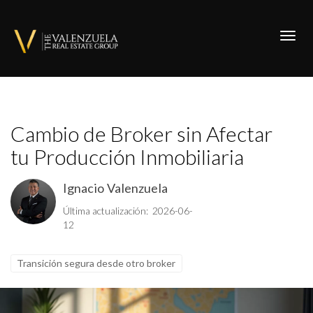
Toggl
Cambio de Broker sin Afectar
tu Producción Inmobiliaria
Ignacio Valenzuela
Última actualización: 2026-06-
12
Transición segura desde otro broker