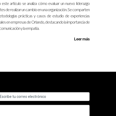
 este artículo se analiza cómo evaluar un nuevo liderazgo
tes de realizar un cambio en una organización. Se comparten
todologías prácticas y casos de estudio de experiencias
ales en empresas de Orlando, destacando la importancia de
 comunicación y la empatía.
Leer más