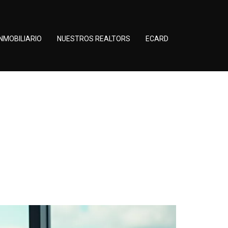
NMOBILIARIO
NUESTROS REALTORS
ECARD