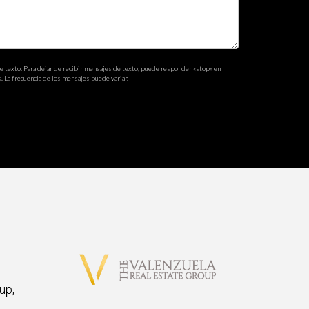
de texto. Para dejar de recibir mensajes de texto, puede responder «stop» en
. La frecuencia de los mensajes puede variar.
up,