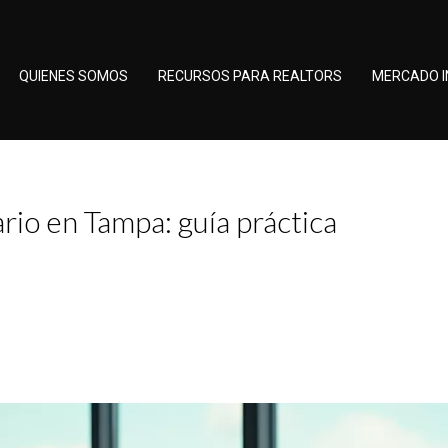
QUIENES SOMOS
RECURSOS PARA REALTORS
MERCADO I
rio en Tampa: guía práctica