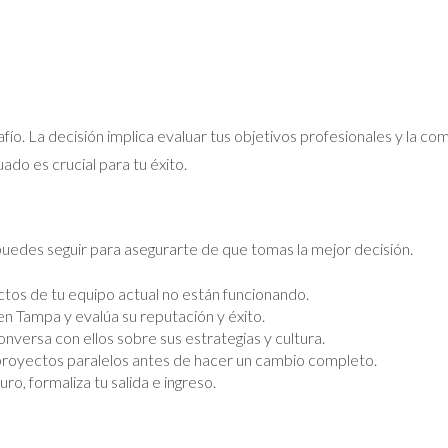
ío. La decisión implica evaluar tus objetivos profesionales y la co
do es crucial para tu éxito.
uedes seguir para asegurarte de que tomas la mejor decisión.
ectos de tu equipo actual no están funcionando.
n Tampa y evalúa su reputación y éxito.
nversa con ellos sobre sus estrategias y cultura.
 proyectos paralelos antes de hacer un cambio completo.
o, formaliza tu salida e ingreso.