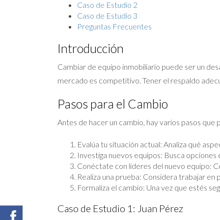
Caso de Estudio 2
Caso de Estudio 3
Preguntas Frecuentes
Introducción
Cambiar de equipo inmobiliario puede ser un desaf
mercado es competitivo. Tener el respaldo adecua
Pasos para el Cambio
Antes de hacer un cambio, hay varios pasos que p
Evalúa tu situación actual: Analiza qué asp
Investiga nuevos equipos: Busca opciones e
Conéctate con líderes del nuevo equipo: Co
Realiza una prueba: Considera trabajar en
Formaliza el cambio: Una vez que estés segur
Caso de Estudio 1: Juan Pérez