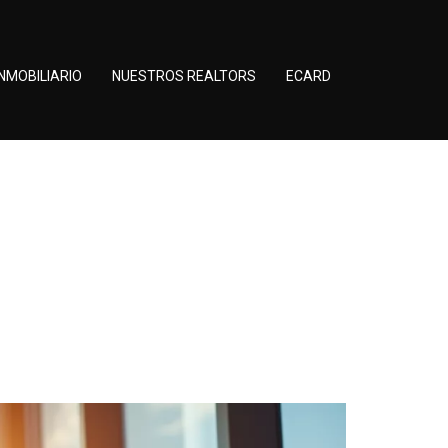
NMOBILIARIO
NUESTROS REALTORS
ECARD