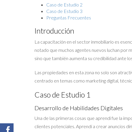
Caso de Estudio 2
Caso de Estudio 3
Preguntas Frecuentes
Introducción
La capacitación en el sector inmobiliario es es
notado que muchos agentes nuevos luchan por man
sino que también aumenta su credibilidad ante los
Las propiedades en esta zona no solo son atracti
centrado en temas como marketing digital, técni
Caso de Estudio 1
Desarrollo de Habilidades Digitales
Una de las primeras cosas que aprendí fue la impo
clientes potenciales. Aprendí a crear anuncios d