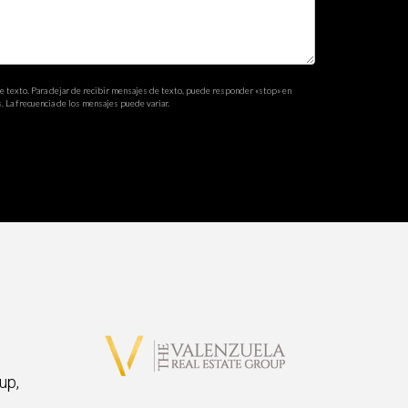
de texto. Para dejar de recibir mensajes de texto, puede responder «stop» en
. La frecuencia de los mensajes puede variar.
up,