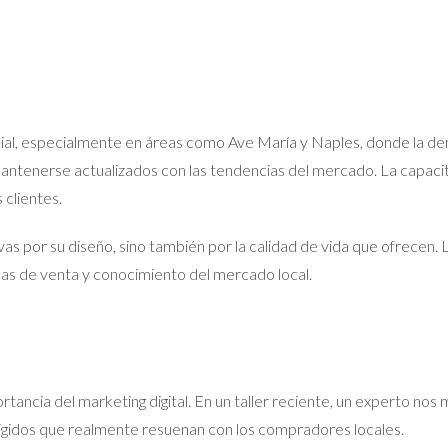
encial, especialmente en áreas como Ave María y Naples, donde l
tenerse actualizados con las tendencias del mercado. La capacita
 clientes.
vas por su diseño, sino también por la calidad de vida que ofrecen.
cas de venta y conocimiento del mercado local.
rtancia del marketing digital. En un taller reciente, un experto no
irigidos que realmente resuenan con los compradores locales.