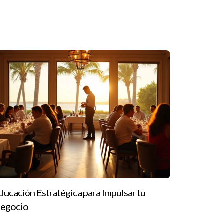
cnologías, lo que puede ser crucial para el éxito.
ducación Estratégica para Impulsar tu
y experimentados.
egocio