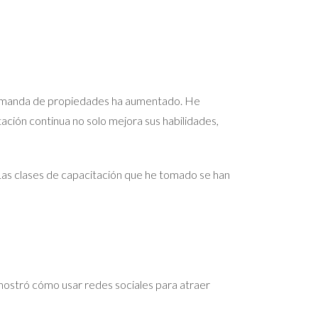
a demanda de propiedades ha aumentado. He
ción continua no solo mejora sus habilidades,
 Las clases de capacitación que he tomado se han
s mostró cómo usar redes sociales para atraer