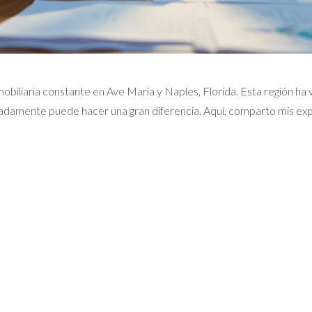
obiliaria constante en Ave María y Naples, Florida. Esta región ha v
adamente puede hacer una gran diferencia. Aquí, comparto mis ex