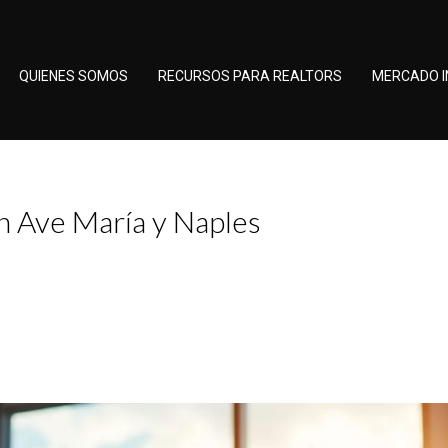
QUIENES SOMOS
RECURSOS PARA REALTORS
MERCADO I
en Ave María y Naples