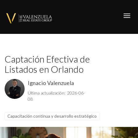
Toggl
Captación Efectiva de
Listados en Orlando
Ignacio Valenzuela
Última actualización: 2026-06-
08
Capacitación continua y desarrollo estratégico