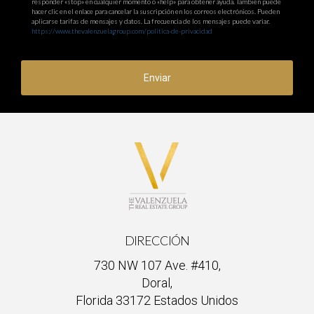
responder «stop» en cualquier momento o «help» para obtener ayuda. También puede
hacer clic en el enlace para cancelar la suscripción en los correos electrónicos. Pueden
aplicarse tarifas de mensajes y datos. La frecuencia de los mensajes puede variar.
https://www.thevalenzuelagroup.com/politica-de-privacidad
Enviar
DIRECCIÓN
730 NW 107 Ave. #410,
Doral,
Florida 33172 Estados Unidos