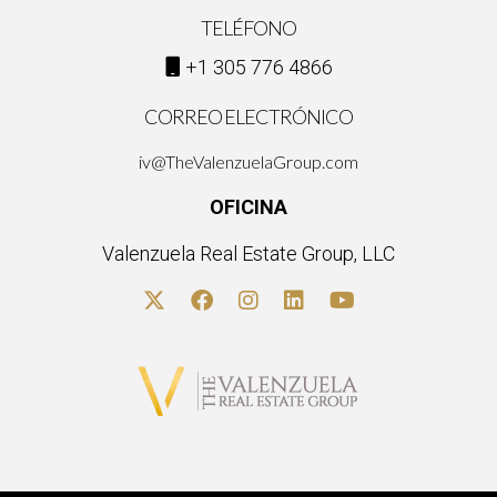
TELÉFONO
+1 305 776 4866
CORREO ELECTRÓNICO
iv@TheValenzuelaGroup.com
OFICINA
Valenzuela Real Estate Group, LLC