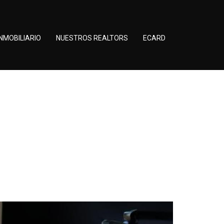
NMOBILIARIO
NUESTROS REALTORS
ECARD