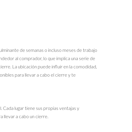
ulminante de semanas o incluso meses de trabajo
endedor al comprador, lo que implica una serie de
erre. La ubicación puede influir en la comodidad,
nibles para llevar a cabo el cierre y te
 Cada lugar tiene sus propias ventajas y
llevar a cabo un cierre.