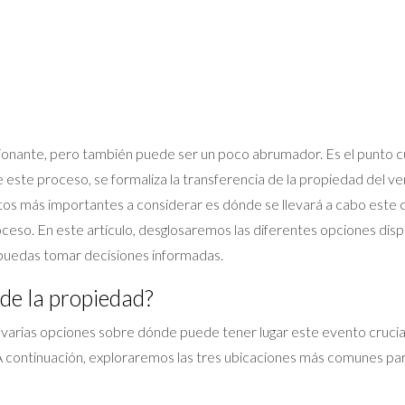
onante, pero también puede ser un poco abrumador. Es el punto c
 este proceso, se formaliza la transferencia de la propiedad del v
tos más importantes a considerar es dónde se llevará a cabo este ci
roceso. En este artículo, desglosaremos las diferentes opciones dispo
puedas tomar decisiones informadas.
 de la propiedad?
 varias opciones sobre dónde puede tener lugar este evento crucial.
 continuación, exploraremos las tres ubicaciones más comunes para 