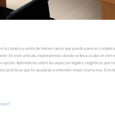
 en la compra y venta de bienes raíces que puede parecer complica
ante. En este artículo, exploraremos dónde se lleva a cabo el cierre
da opción. Aprenderás sobre los aspectos legales y logísticos que
s prácticos que te ayudarán a entender mejor el proceso. Si estás 
iedad?