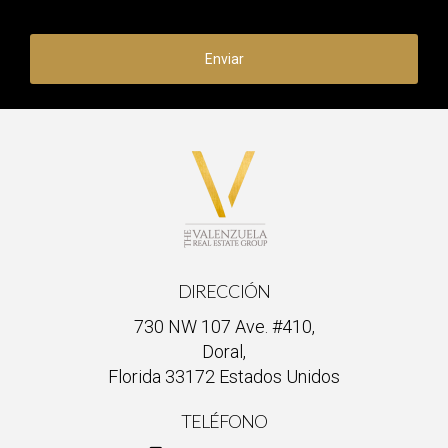
Enviar
DIRECCIÓN
730 NW 107 Ave. #410,
Doral,
Florida 33172 Estados Unidos
TELÉFONO