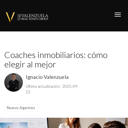
Toggl
Coaches inmobiliarios: cómo
elegir al mejor
Ignacio Valenzuela
Última actualización: 2025-09-
23
Nuevo Agentes