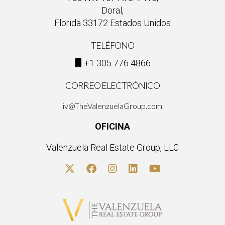
Doral,
Florida 33172 Estados Unidos
TELÉFONO
+1 305 776 4866
CORREO ELECTRÓNICO
iv@TheValenzuelaGroup.com
OFICINA
Valenzuela Real Estate Group, LLC