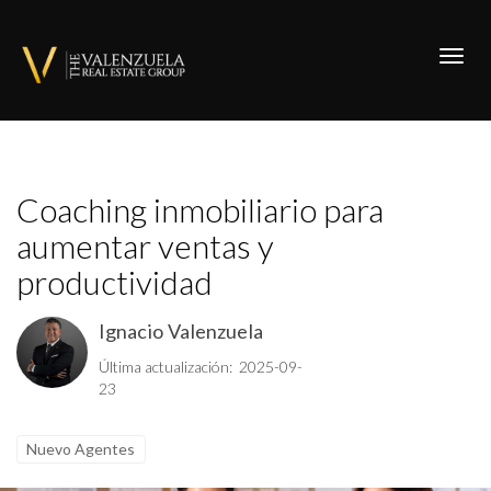
Toggl
Coaching inmobiliario para
aumentar ventas y
productividad
Ignacio Valenzuela
Última actualización: 2025-09-
23
Nuevo Agentes