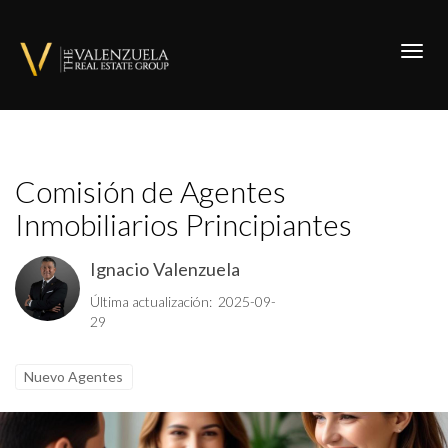
Toggl
Comisión de Agentes
Inmobiliarios Principiantes
Ignacio Valenzuela
Última actualización: 2025-09-
29
Nuevo Agentes