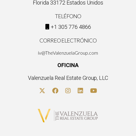
Florida 33172 Estados Unidos
TELÉFONO
+1 305 776 4866
CORREO ELECTRÓNICO
iv@TheValenzuelaGroup.com
OFICINA
Valenzuela Real Estate Group, LLC