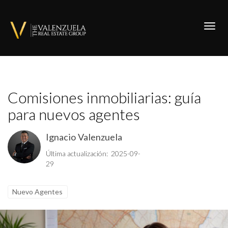
Toggl
Comisiones inmobiliarias: guía
para nuevos agentes
Ignacio Valenzuela
Última actualización: 2025-09-
29
Nuevo Agentes