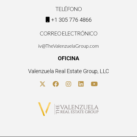
TELÉFONO
+1 305 776 4866
CORREO ELECTRÓNICO
iv@TheValenzuelaGroup.com
OFICINA
Valenzuela Real Estate Group, LLC